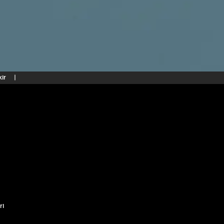
kir
|
ri