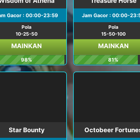
Wisdom of Athena
Treasure Horse
am Gacor : 00:00-23:59
Jam Gacor : 00:00-23:
Pola
Pola
10-25-50
15-50-100
MAINKAN
MAINKAN
98%
81%
Star Bounty
Octobeer Fortune