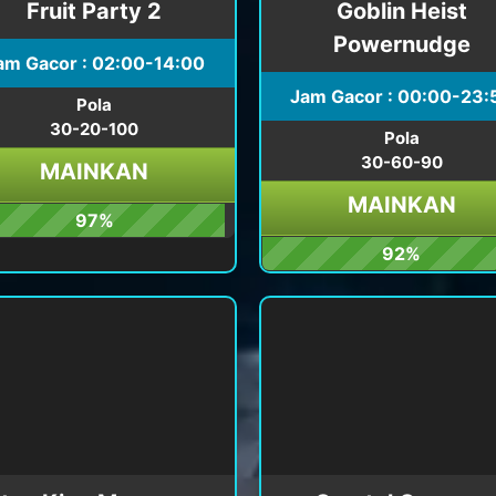
Fruit Party 2
Goblin Heist
Powernudge
am Gacor : 02:00-14:00
Jam Gacor : 00:00-23:
Pola
30-20-100
Pola
30-60-90
MAINKAN
MAINKAN
97%
92%