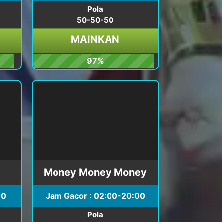
Pola
50-50-50
MAINKAN
97%
Money Money Money
00
Jam Gacor : 02:00-20:00
Pola