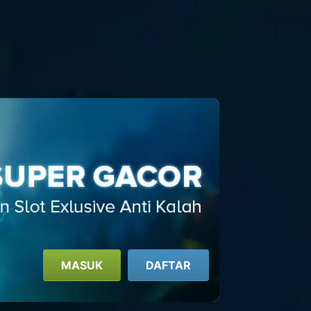
MASUK
DAFTAR