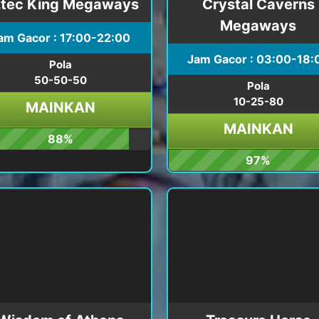
tec King Megaways
Crystal Caverns
Megaways
am Gacor : 17:00-22:00
Jam Gacor : 03:00-18:
Pola
50-50-50
Pola
10-25-80
MAINKAN
MAINKAN
88%
97%