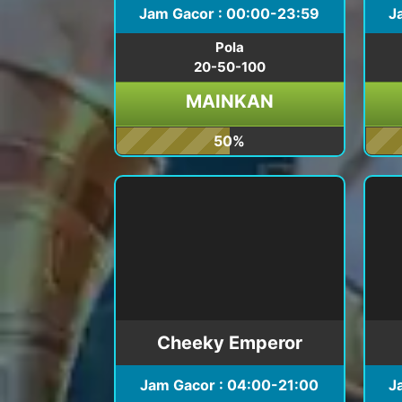
Jam Gacor : 00:00-23:59
J
Pola
20-50-100
MAINKAN
50%
Cheeky Emperor
Jam Gacor : 04:00-21:00
J