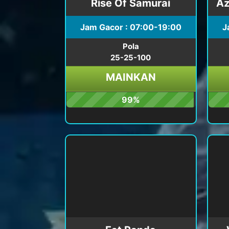
Rise Of Samurai
Az
Jam Gacor : 07:00-19:00
J
Pola
25-25-100
MAINKAN
99%